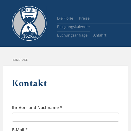
Die Flöße
Preise
Belegungskalender
Buchungsanfrage
Anfahrt
HOMEPAGE
Kontakt
Ihr Vor- und Nachname *
E-Mail *